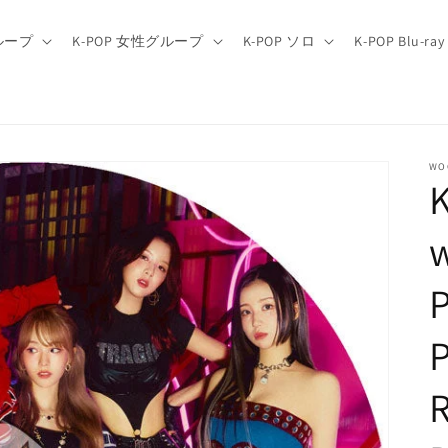
グループ
K-POP 女性グループ
K-POP ソロ
K-POP Blu-ray
WO
R