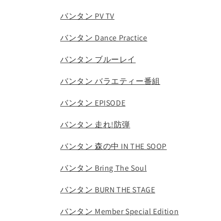
バンタン PV TV
バンタン Dance Practice
バンタン ブルーレイ
バンタン バラエティー番組
バンタン EPISODE
バンタン 走れ!防弾
バンタン 森の中 IN THE SOOP
バンタン Bring The Soul
バンタン BURN THE STAGE
バンタン Member Special Edition