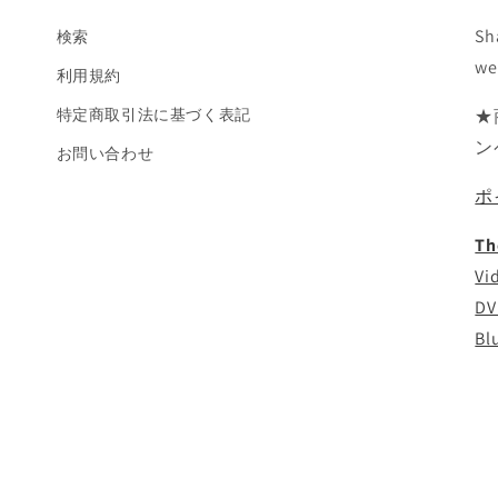
Sh
検索
we
利用規約
特定商取引法に基づく表記
★
ン
お問い合わせ
ポ
Th
Vi
DV
Bl