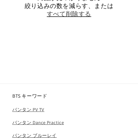
絞り込みの数を減らす、または
すべて削除する
BTS キーワード
バンタン PV TV
バンタン Dance Practice
バンタン ブルーレイ