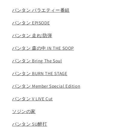
バンタン バラエティー番組
バンタン EPISODE
バンタン 走れ!防弾
バンタン 森の中 IN THE SOOP
バンタン Bring The Soul
バンタン BURN THE STAGE
バンタン Member Special Edition
バンタン V LIVE Cut
ソジンの家
バンタン SU醉打