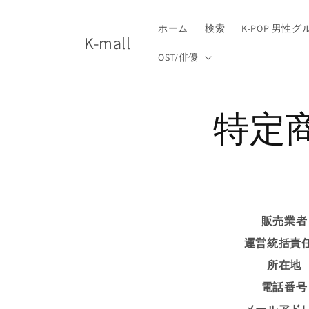
コンテ
ンツに
進む
ホーム
検索
K-POP 男性
K-mall
OST/俳優
特定
販売業者
運営統括責
所在地
電話番号