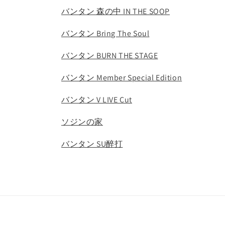
バンタン 森の中 IN THE SOOP
バンタン Bring The Soul
バンタン BURN THE STAGE
バンタン Member Special Edition
バンタン V LIVE Cut
ソジンの家
バンタン SU醉打