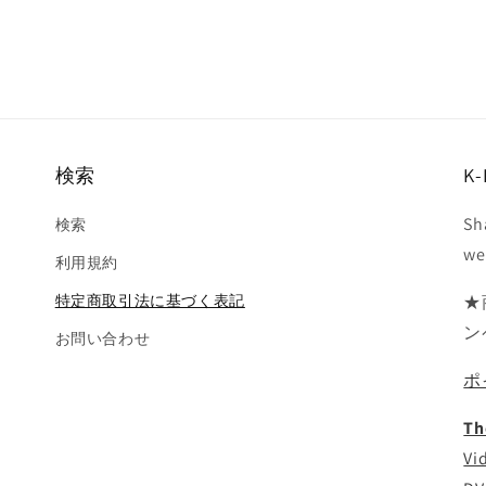
検索
K-
Sh
検索
we
利用規約
特定商取引法に基づく表記
★
ン
お問い合わせ
ポ
Th
Vi