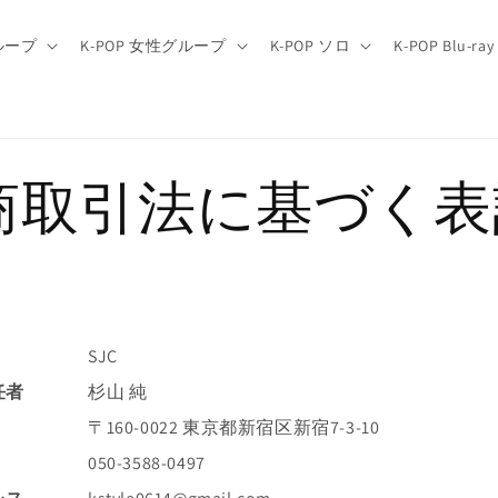
グループ
K-POP 女性グループ
K-POP ソロ
K-POP Blu-ray
商取引法に基づく表
SJC
任者
杉山 純
〒160-0022 東京都新宿区新宿7-3-10
050-3588-0497