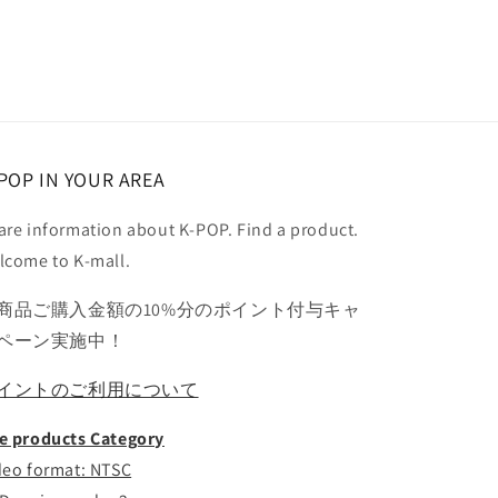
POP IN YOUR AREA
are information about K-POP. Find a product.
lcome to K-mall.
商品ご購入金額の10%分のポイント付与キャ
ペーン実施中！
イントのご利用について
e products Category
deo format: NTSC