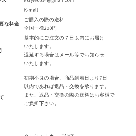
レス
kstyle0614@gmail.com
K-mall
ご購入の際の送料
要な料金
全国一律200円
基本的にご注文の７日以内にお届け
いたします。
期
遅延する場合はメール等でお知らせ
いたします。
初期不良の場合、商品到着日より7日
以内であれば返品・交換を承ります。
また、返品・交換の際の送料はお客様で
て
ご負担下さい。