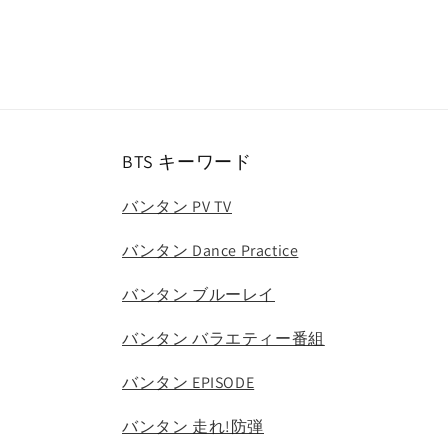
BTS キーワード
バンタン PV TV
バンタン Dance Practice
バンタン ブルーレイ
バンタン バラエティー番組
バンタン EPISODE
バンタン 走れ!防弾