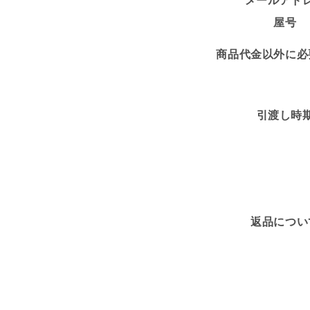
メールアド
屋号
商品代金以外に必
引渡し時
返品につい