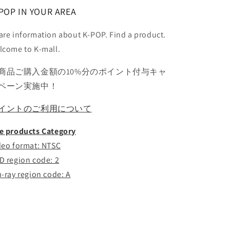
POP IN YOUR AREA
are information about K-POP. Find a product.
lcome to K-mall.
商品ご購入金額の10%分のポイント付与キャ
ペーン実施中！
イントのご利用について
e products Category
deo format: NTSC
D region code: 2
u-ray region code: A