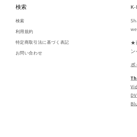
検索
K-
Sh
検索
we
利用規約
特定商取引法に基づく表記
★
ン
お問い合わせ
ポ
Th
Vi
DV
Bl