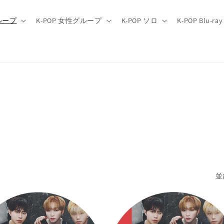
グループ
K-POP 女性グループ
K-POP ソロ
K-POP Blu-ray
並