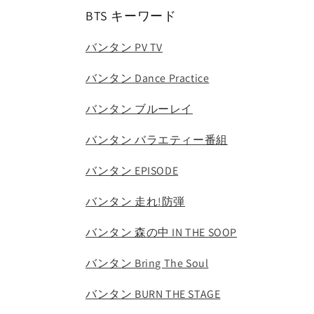
BTS キーワード
バンタン PV TV
バンタン Dance Practice
バンタン ブルーレイ
バンタン バラエティー番組
バンタン EPISODE
バンタン 走れ!防弾
バンタン 森の中 IN THE SOOP
バンタン Bring The Soul
バンタン BURN THE STAGE