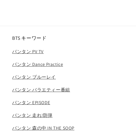
常
価
格
BTS キーワード
バンタン PV TV
バンタン Dance Practice
バンタン ブルーレイ
バンタン バラエティー番組
バンタン EPISODE
バンタン 走れ!防弾
バンタン 森の中 IN THE SOOP