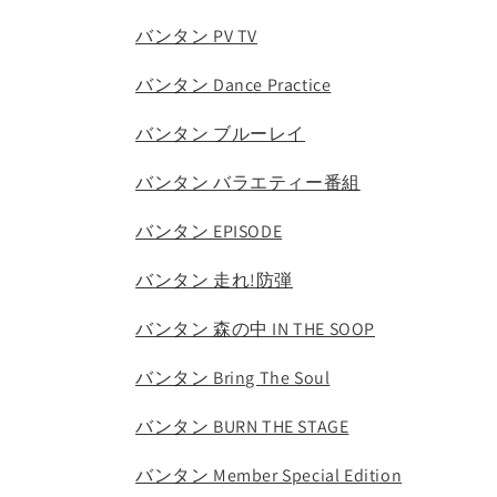
バンタン PV TV
バンタン Dance Practice
バンタン ブルーレイ
バンタン バラエティー番組
バンタン EPISODE
バンタン 走れ!防弾
バンタン 森の中 IN THE SOOP
バンタン Bring The Soul
バンタン BURN THE STAGE
バンタン Member Special Edition