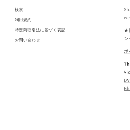
Sh
検索
we
利用規約
特定商取引法に基づく表記
★
ン
お問い合わせ
ポ
Th
Vi
DV
Bl