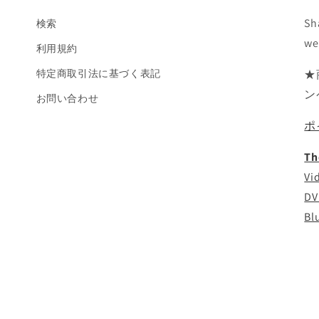
Sh
検索
we
利用規約
特定商取引法に基づく表記
★
ン
お問い合わせ
ポ
Th
Vi
DV
Bl