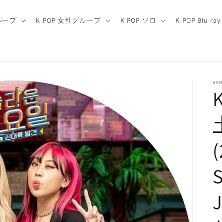
グループ
K-POP 女性グループ
K-POP ソロ
K-POP Blu-ray
VAR
(