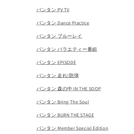
バンタン PV TV
バンタン Dance Practice
バンタン ブルーレイ
バンタン バラエティー番組
バンタン EPISODE
バンタン 走れ!防弾
バンタン 森の中 IN THE SOOP
バンタン Bring The Soul
バンタン BURN THE STAGE
バンタン Member Special Edition