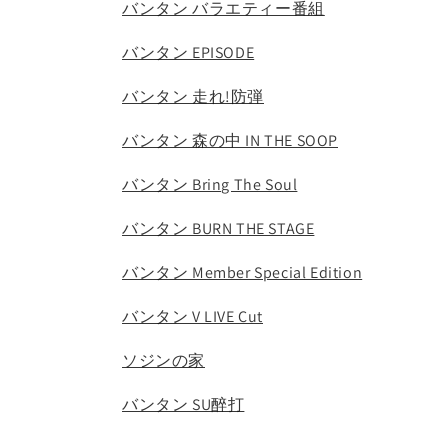
バンタン バラエティー番組
バンタン EPISODE
バンタン 走れ!防弾
バンタン 森の中 IN THE SOOP
バンタン Bring The Soul
バンタン BURN THE STAGE
バンタン Member Special Edition
バンタン V LIVE Cut
ソジンの家
バンタン SU醉打