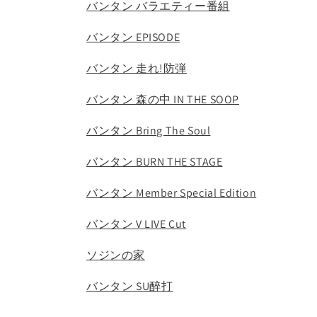
バンタン バラエティー番組
バンタン EPISODE
バンタン 走れ!防弾
バンタン 森の中 IN THE SOOP
バンタン Bring The Soul
バンタン BURN THE STAGE
バンタン Member Special Edition
バンタン V LIVE Cut
ソジンの家
バンタン SU醉打