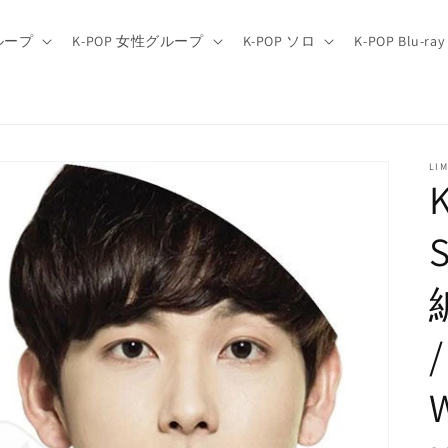
グループ
K-POP 女性グループ
K-POP ソロ
K-POP Blu-ray
LIM
S
編
/