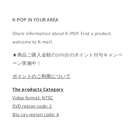
を
を
減
増
ら
や
K-POP IN YOUR AREA
す
す
Share information about K-POP. Find a product.
welcome to K-mall.
★商品ご購入金額の10%分のポイント付与キャンペ
ーン実施中！
ポイントのご利用について
The products Category
Video format: NTSC
DVD region code: 2
Blu-ray region code: A