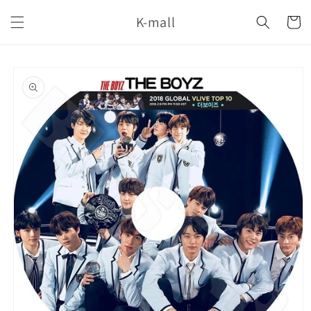
コンテ
カ
ンツに
K-mall
ー
進む
ト
商品情
報にス
キップ