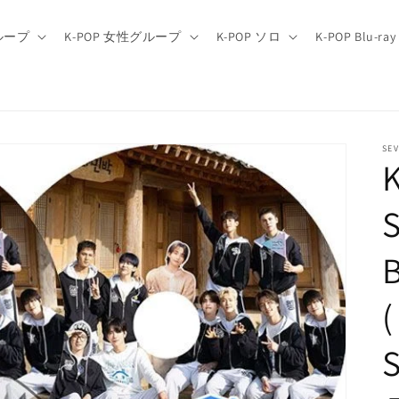
グループ
K-POP 女性グループ
K-POP ソロ
K-POP Blu-ray
SE