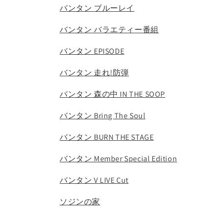
バンタン ブルーレイ
バンタン バラエティー番組
バンタン EPISODE
バンタン 走れ!防弾
バンタン 森の中 IN THE SOOP
バンタン Bring The Soul
バンタン BURN THE STAGE
バンタン Member Special Edition
バンタン V LIVE Cut
ソジンの家