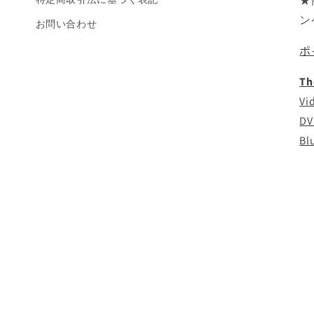
★
ン
お問い合わせ
ポ
Th
Vi
DV
Bl