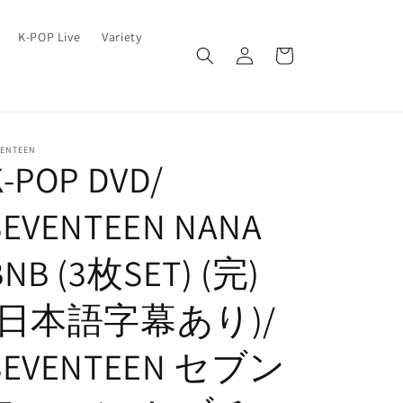
ロ
カ
K-POP Live
Variety
グ
ー
イ
ト
ン
VENTEEN
K-POP DVD/
SEVENTEEN NANA
BNB (3枚SET) (完)
(日本語字幕あり)/
SEVENTEEN セブン