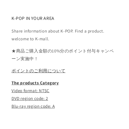
量
量
を
を
減
増
K-POP IN YOUR AREA
ら
や
Share information about K-POP. Find a product.
す
す
welcome to K-mall.
★商品ご購入金額の10%分のポイント付与キャンペ
ーン実施中！
ポイントのご利用について
The products Category
Video format: NTSC
DVD region code: 2
Blu-ray region code: A