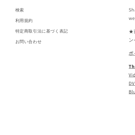
Sh
検索
we
利用規約
特定商取引法に基づく表記
★
ン
お問い合わせ
ポ
Th
Vi
DV
Bl