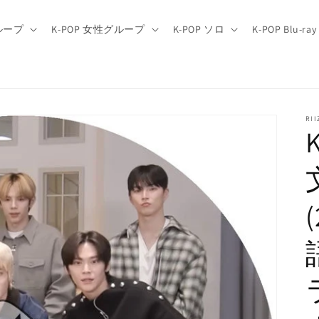
グループ
K-POP 女性グループ
K-POP ソロ
K-POP Blu-ray
RII
K