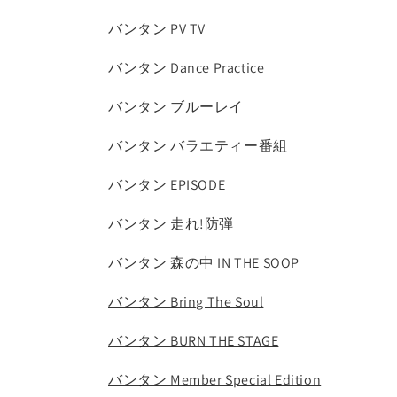
バンタン PV TV
バンタン Dance Practice
バンタン ブルーレイ
バンタン バラエティー番組
バンタン EPISODE
バンタン 走れ!防弾
バンタン 森の中 IN THE SOOP
バンタン Bring The Soul
バンタン BURN THE STAGE
バンタン Member Special Edition