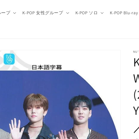
グループ
K-POP 女性グループ
K-POP ソロ
K-POP Blu-ray
NU'
(