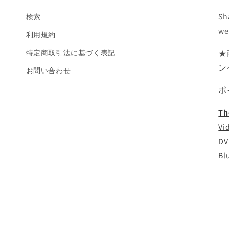
Sh
検索
we
利用規約
特定商取引法に基づく表記
★
ン
お問い合わせ
ポ
Th
Vi
DV
Bl