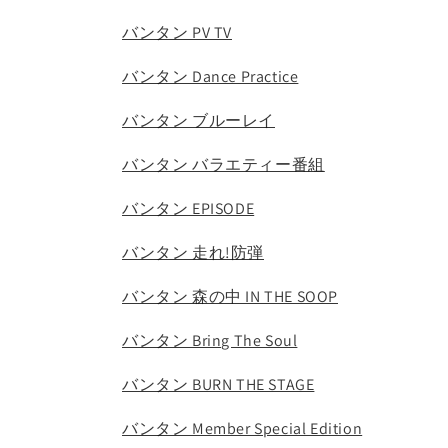
バンタン PV TV
バンタン Dance Practice
バンタン ブルーレイ
バンタン バラエティー番組
バンタン EPISODE
バンタン 走れ!防弾
バンタン 森の中 IN THE SOOP
バンタン Bring The Soul
バンタン BURN THE STAGE
バンタン Member Special Edition