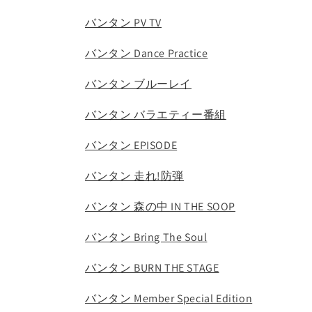
バンタン PV TV
バンタン Dance Practice
バンタン ブルーレイ
バンタン バラエティー番組
バンタン EPISODE
バンタン 走れ!防弾
バンタン 森の中 IN THE SOOP
バンタン Bring The Soul
バンタン BURN THE STAGE
バンタン Member Special Edition