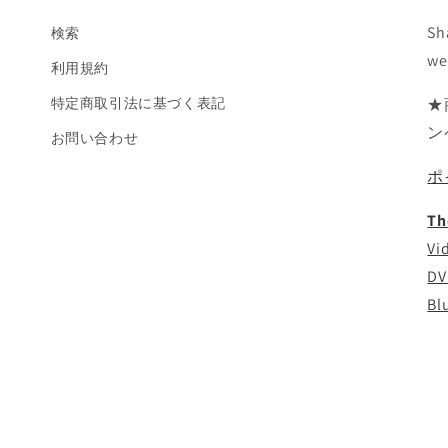
Sh
検索
we
利用規約
特定商取引法に基づく表記
★
ン
お問い合わせ
ポ
Th
Vi
DV
Bl