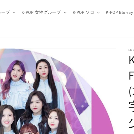
グループ
K-POP 女性グループ
K-POP ソロ
K-POP Blu-ray
LO
F