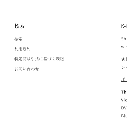
検索
K-
Sh
検索
we
利用規約
特定商取引法に基づく表記
★
ン
お問い合わせ
ポ
Th
Vi
DV
Bl