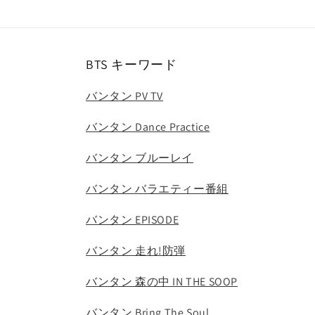
BTS キーワード
バンタン PV TV
バンタン Dance Practice
バンタン ブルーレイ
バンタン バラエティー番組
バンタン EPISODE
バンタン 走れ!防弾
バンタン 森の中 IN THE SOOP
バンタン Bring The Soul