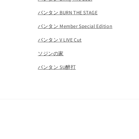
バンタン BURN THE STAGE
バンタン Member Special Edition
バンタン V LIVE Cut
ソジンの家
バンタン SU醉打