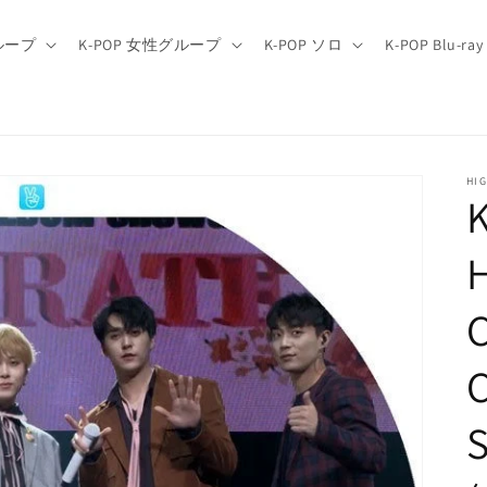
グループ
K-POP 女性グループ
K-POP ソロ
K-POP Blu-ray
HI
C