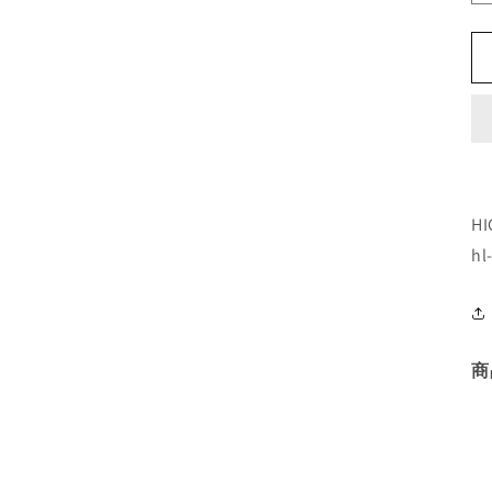
H
hl
商