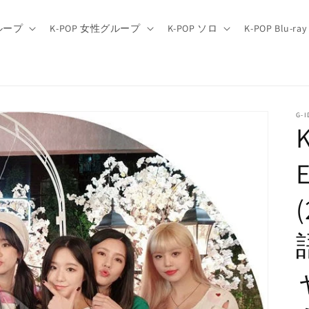
グループ
K-POP 女性グループ
K-POP ソロ
K-POP Blu-ray
G-I