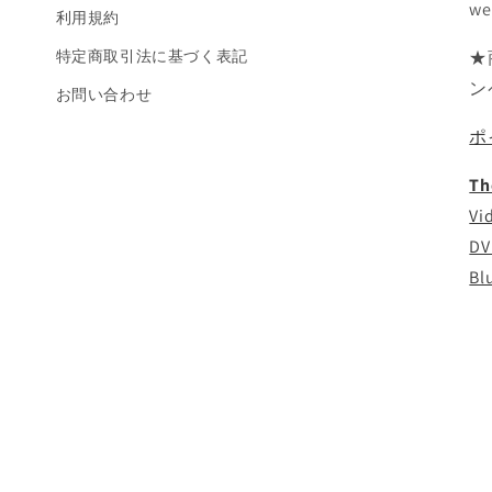
we
利用規約
特定商取引法に基づく表記
★
ン
お問い合わせ
ポ
Th
Vi
DV
Bl