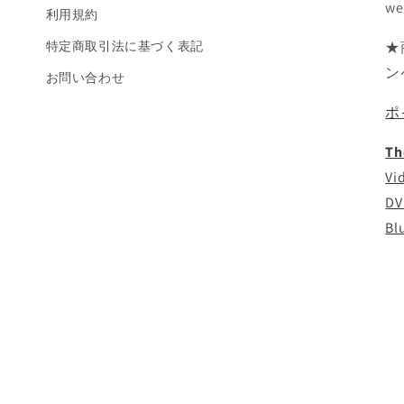
we
利用規約
特定商取引法に基づく表記
★
ン
お問い合わせ
ポ
Th
Vi
DV
Bl