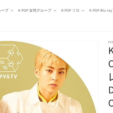
グループ
K-POP 女性グループ
K-POP ソロ
K-POP Blu-ray
EX