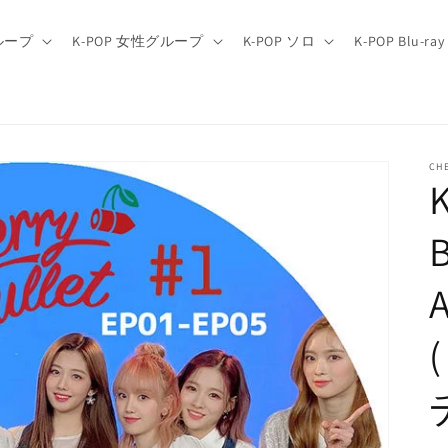
グループ
K-POP 女性グループ
K-POP ソロ
K-POP Blu-ray
CH
A