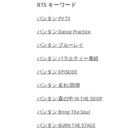
BTS キーワード
バンタン PV TV
バンタン Dance Practice
バンタン ブルーレイ
バンタン バラエティー番組
バンタン EPISODE
バンタン 走れ!防弾
バンタン 森の中 IN THE SOOP
バンタン Bring The Soul
バンタン BURN THE STAGE