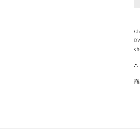
C
D
ch
商