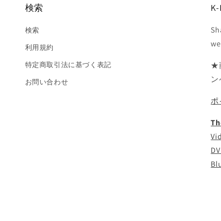
検索
K-
Sh
検索
we
利用規約
特定商取引法に基づく表記
★
ン
お問い合わせ
ポ
Th
Vi
DV
Bl