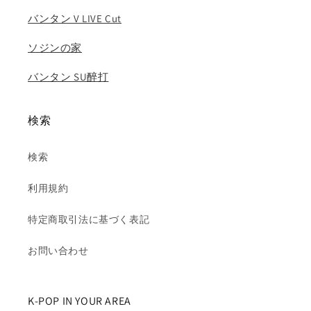
バンタン V LIVE Cut
ソジンの家
バンタン SU醉打
検索
検索
利用規約
特定商取引法に基づく表記
お問い合わせ
K-POP IN YOUR AREA