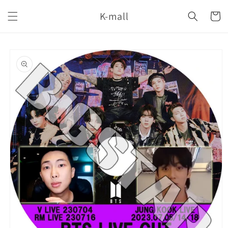
コンテ
カ
ンツに
K-mall
ー
進む
ト
商品情
報にス
キップ