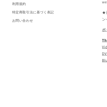
we
利用規約
特定商取引法に基づく表記
★
ン
お問い合わせ
ポ
Th
Vi
DV
Bl