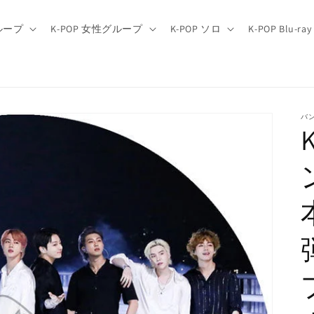
グループ
K-POP 女性グループ
K-POP ソロ
K-POP Blu-ray
バ
ン