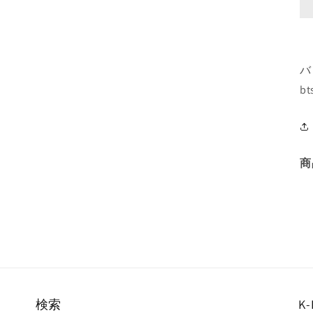
バ
bt
商
検索
K-