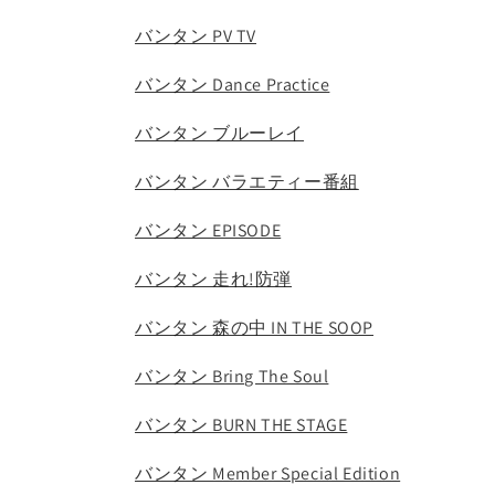
バンタン PV TV
バンタン Dance Practice
バンタン ブルーレイ
バンタン バラエティー番組
バンタン EPISODE
バンタン 走れ!防弾
バンタン 森の中 IN THE SOOP
バンタン Bring The Soul
バンタン BURN THE STAGE
バンタン Member Special Edition