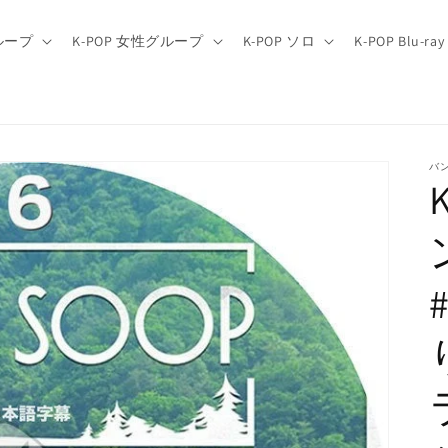
グループ
K-POP 女性グループ
K-POP ソロ
K-POP Blu-ray
バ