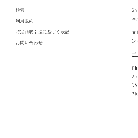
Sh
検索
we
利用規約
特定商取引法に基づく表記
★
ン
お問い合わせ
ポ
Th
Vi
DV
Bl