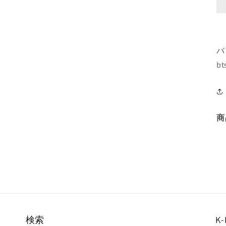
バ
bt
商
検索
K-