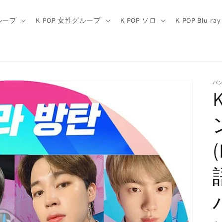
グループ
K-POP 女性グループ
K-POP ソロ
K-POP Blu-ray
バ