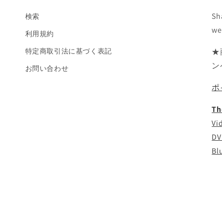
Sh
検索
we
利用規約
特定商取引法に基づく表記
★
ン
お問い合わせ
ポ
Th
Vi
DV
Bl