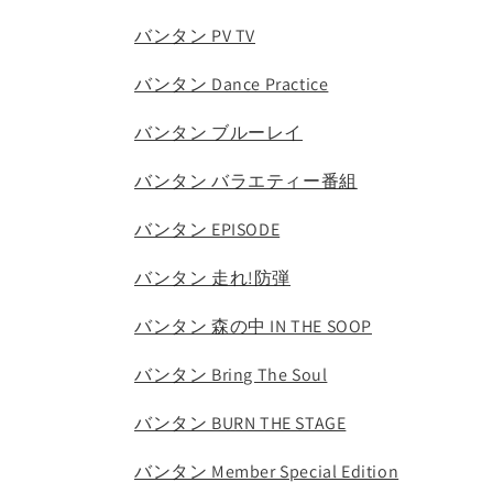
バンタン PV TV
バンタン Dance Practice
バンタン ブルーレイ
バンタン バラエティー番組
バンタン EPISODE
バンタン 走れ!防弾
バンタン 森の中 IN THE SOOP
バンタン Bring The Soul
バンタン BURN THE STAGE
バンタン Member Special Edition