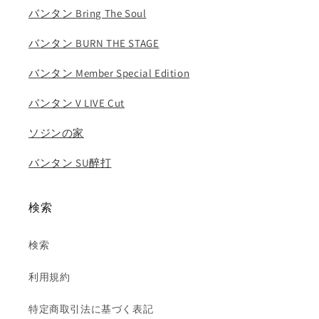
ら
や
バンタン Bring The Soul
す
す
バンタン BURN THE STAGE
バンタン Member Special Edition
バンタン V LIVE Cut
ソジンの家
バンタン SU醉打
検索
検索
利用規約
特定商取引法に基づく表記